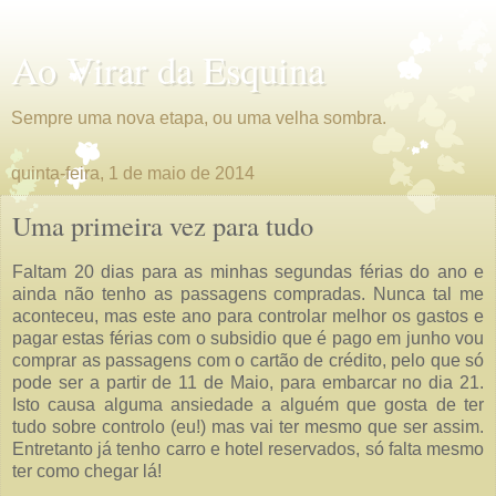
Ao Virar da Esquina
Sempre uma nova etapa, ou uma velha sombra.
quinta-feira, 1 de maio de 2014
Uma primeira vez para tudo
Faltam 20 dias para as minhas segundas férias do ano e
ainda não tenho as passagens compradas. Nunca tal me
aconteceu, mas este ano para controlar melhor os gastos e
pagar estas férias com o subsidio que é pago em junho vou
comprar as passagens com o cartão de crédito, pelo que só
pode ser a partir de 11 de Maio, para embarcar no dia 21.
Isto causa alguma ansiedade a alguém que gosta de ter
tudo sobre controlo (eu!) mas vai ter mesmo que ser assim.
Entretanto já tenho carro e hotel reservados, só falta mesmo
ter como chegar lá!